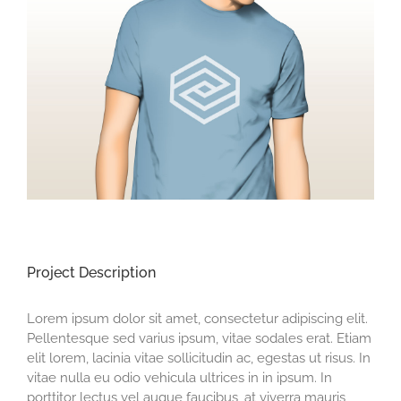
View
Larger
Image
Project Description
Lorem ipsum dolor sit amet, consectetur adipiscing elit.
Pellentesque sed varius ipsum, vitae sodales erat. Etiam
elit lorem, lacinia vitae sollicitudin ac, egestas ut risus. In
vitae nulla eu odio vehicula ultrices in in ipsum. In
porttitor lectus vel augue faucibus, at viverra mauris