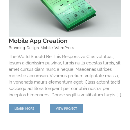
Mobile App Creation
Branding
,
Design
,
Mobile
,
WordPress
The World Should Be This Responsive Cras volutpat,
ipsum a dignissim pulvinar, turpis nulla egestas turpis, sit
amet cursus diam nunc a neque. Maecenas ultrices
molestie accumsan. Vivamus pretium vulputate massa,
in venenatis mauris elementum eget. Class aptent taciti
sociosqu ad litora torquent per conubia nostra, per
inceptos himenaeos. Donec sagittis vestibulum turpis [...]
LEARN MORE
VIEW PROJECT